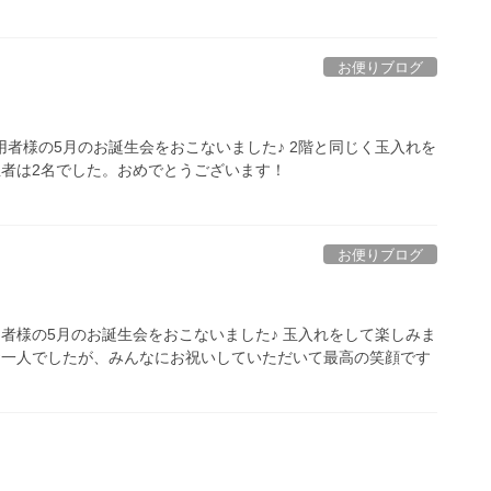
お便りブログ
用者様の5月のお誕生会をおこないました♪ 2階と同じく玉入れを
生者は2名でした。おめでとうございます！
お便りブログ
用者様の5月のお誕生会をおこないました♪ 玉入れをして楽しみま
お一人でしたが、みんなにお祝いしていただいて最高の笑顔です