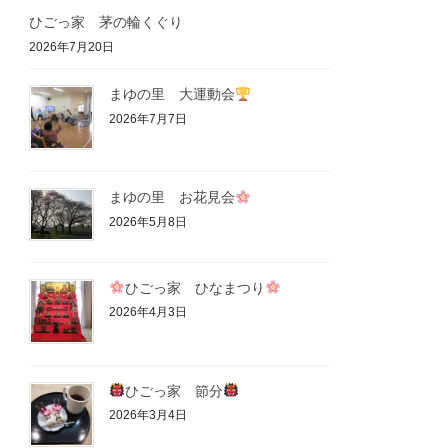
ひごっ家 茅の輪くぐり
2026年7月20日
まゆの里 大運動会
2026年7月7日
まゆの里 お花見会
2026年5月8日
ひごっ家 ひなまつり
2026年4月3日
ひごっ家 節分
2026年3月4日