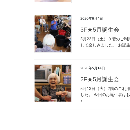
2020年6月4日
3F★5月誕生会
5月23日（土）３階のご利
して楽しみました。 お誕
2020年5月14日
2F★5月誕生会
5月13日（火）2階のご利
した。 今回のお誕生者は
♪