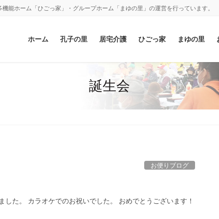
多機能ホーム「ひごっ家」・グループホーム「まゆの里」の運営を行っています。
ホーム
孔子の里
居宅介護
ひごっ家
まゆの里
誕生会
お便りブログ
ました。 カラオケでのお祝いでした。 おめでとうございます！