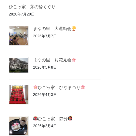
ひごっ家 茅の輪くぐり
2026年7月20日
まゆの里 大運動会
2026年7月7日
まゆの里 お花見会
2026年5月8日
ひごっ家 ひなまつり
2026年4月3日
ひごっ家 節分
2026年3月4日