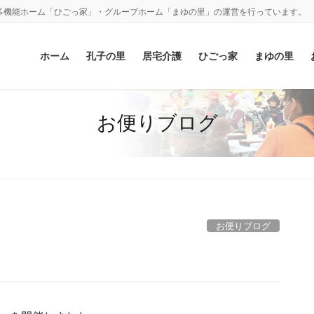
多機能ホーム「ひごっ家」・グループホーム「まゆの里」の運営を行っています。
ホーム
孔子の里
居宅介護
ひごっ家
まゆの里
お便りブログ
お便りブログ