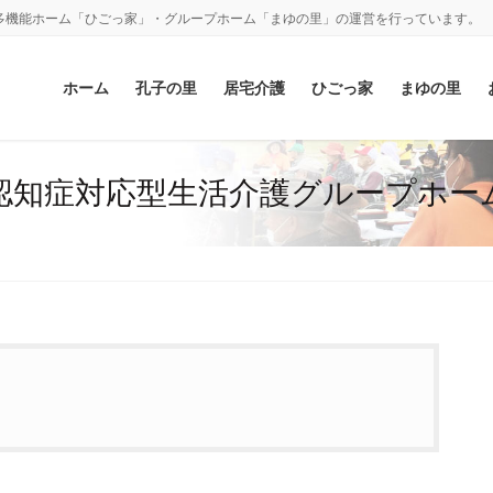
多機能ホーム「ひごっ家」・グループホーム「まゆの里」の運営を行っています。
ホーム
孔子の里
居宅介護
ひごっ家
まゆの里
認知症対応型生活介護グループホー