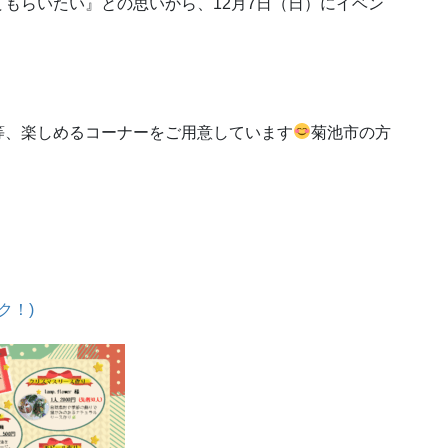
もらいたい』との思いから、12月7日（日）にイベン
等、楽しめるコーナーをご用意しています
菊池市の方
ク！)