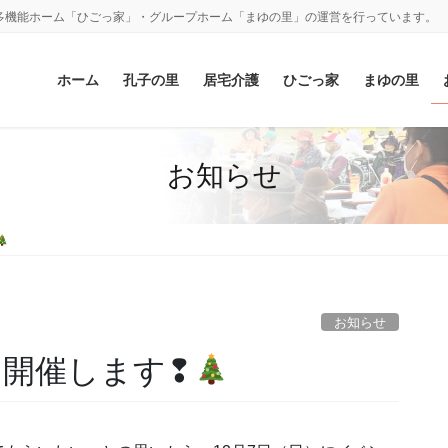
多機能ホーム「ひごっ家」・グループホーム「まゆの里」の運営を行っています。
ホーム
孔子の里
居宅介護
ひごっ家
まゆの里
お知らせ
お知らせ
 を開催します❢