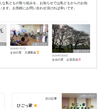
んな私どもの取り組みを、お知らせでは私どもからのお知
います。お気軽にお問い合わせ頂ければ幸いです。
ブログ
お便りブログ
2026年7月7日
お便りブログ
り
まゆの里 大運動会
2026年5月8日
まゆの里 お花見会
お便りブログ
次の記事
ひごっ家