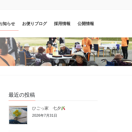
お知らせ
お便りブログ
採用情報
公開情報
最近の投稿
ひごっ家 七夕
2026年7月31日