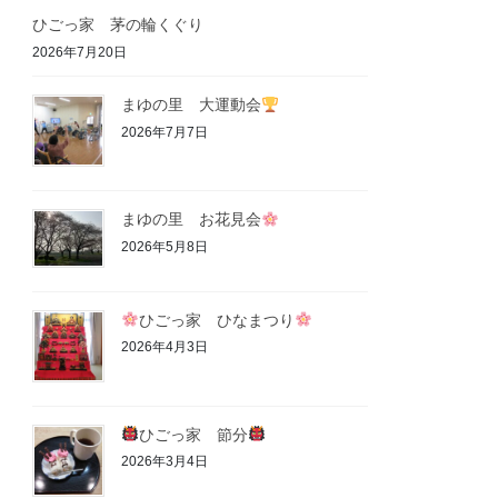
ひごっ家 茅の輪くぐり
2026年7月20日
まゆの里 大運動会
2026年7月7日
まゆの里 お花見会
2026年5月8日
ひごっ家 ひなまつり
2026年4月3日
ひごっ家 節分
2026年3月4日