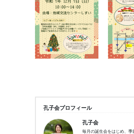
孔子会プロフィール
孔子会
毎月の誕生会をはじめ、季